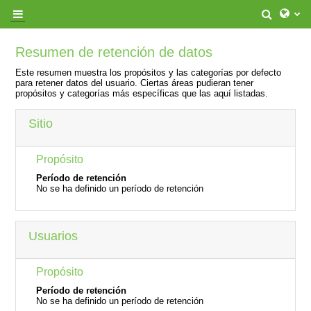
Salta al contenido principal
Selecto
Panel lateral
Resumen de retención de datos
Este resumen muestra los propósitos y las categorías por defecto
para retener datos del usuario. Ciertas áreas pudieran tener
propósitos y categorías más específicas que las aquí listadas.
Sitio
Propósito
Período de retención
No se ha definido un período de retención
Usuarios
Propósito
Período de retención
No se ha definido un período de retención