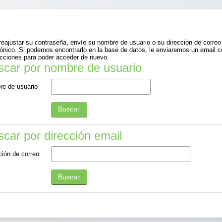
reajustar su contraseña, envíe su nombre de usuario o su dirección de correo
rónico. Si podemos encontrarlo en la base de datos, le enviaremos un email 
ucciones para poder acceder de nuevo.
car por nombre de usuario
scar por nombre de usuario
e de usuario
car por dirección email
car por dirección email
ción de correo